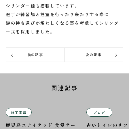
シリンダー錠も搭載しています。
選手が練習場と控室を行ったり来たりする際に
鍵の持ち運びが煩わしくなる事を考慮してシリンダ
ー式を採用しました。
前の記事
次の記事
関連記事
施工実績
ブログ
鹿児島ユナイテッド 食堂テー
古いトイレのリフ