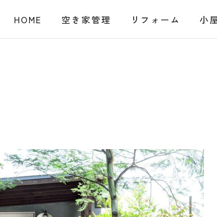
HOME
空き家管理
リフォーム
小
示用-1