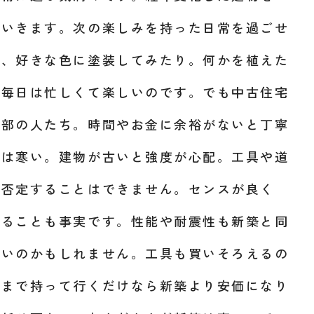
ていきます。次の楽しみを持った日常を過ごせ
り、好きな色に塗装してみたり。何かを植えた
の毎日は忙しくて楽しいのです。でも中古住宅
一部の人たち。時間やお金に余裕がないと丁寧
冬は寒い。建物が古いと強度が心配。工具や道
を否定することはできません。センスが良く
いることも事実です。性能や耐震性も新築と同
良いのかもしれません。工具も買いそろえるの
ルまで持って行くだけなら新築より安価になり