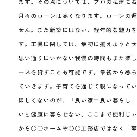
ます。その点については、プロの私達に
月々のローンは高くなります。ローンの
せん。また新築にはない、経年的な魅力
す。工具に関しては、最初に揃えようと
思い通りにいかない我慢の時間もまた楽
ースを貸すことも可能です。最初から暮
ていきます。子育てを通じて親になって
ほしくないのが、「良い家＝良い暮らし
いと健康に暮らせない、ここまで便利じ
から○○ホームや○○工務店ではなく「