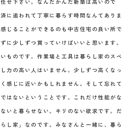
お任せ下さい。なんだかんだ新築は高いので
返済に追われて丁寧に暮らす時間なんてありま
を感じることができるのも中古住宅の良い所で
せずに少しずつ買っていけばいいと思います。
しいものです。作業場と工具は暮らし家のスペ
らし力の高い人はいません。少しずつ高くなっ
いく感じに近いかもしれません。そして忘れて
」ではないということです。これだけ性能がな
ゃないと暮らせない。キリのない欲求です。だ
暮らし家」なのです。みなさんと一緒に、暮ら