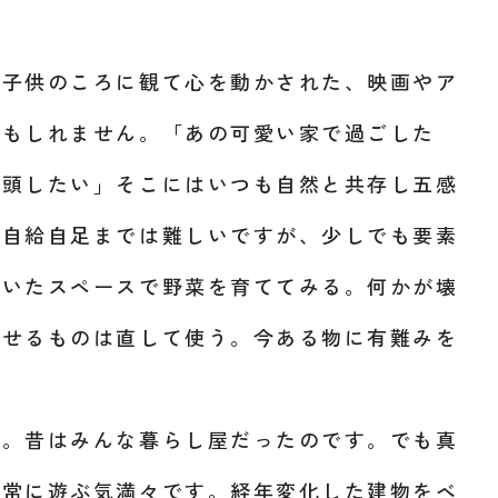
、子供のころに観て心を動かされた、映画やア
かもしれません。「あの可愛い家で過ごした
没頭したい」そこにはいつも自然と共存し五感
に自給自足までは難しいですが、少しでも要素
空いたスペースで野菜を育ててみる。何かが壊
直せるものは直して使う。今ある物に有難みを
す。昔はみんな暮らし屋だったのです。でも真
。常に遊ぶ気満々です。経年変化した建物をベ