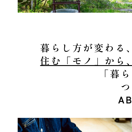
暮らし方が変わる
住む「モノ」から
「暮ら
つ
A